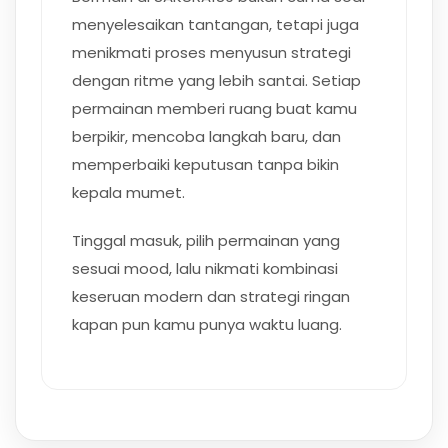
menyelesaikan tantangan, tetapi juga
menikmati proses menyusun strategi
dengan ritme yang lebih santai. Setiap
permainan memberi ruang buat kamu
berpikir, mencoba langkah baru, dan
memperbaiki keputusan tanpa bikin
kepala mumet.
Tinggal masuk, pilih permainan yang
sesuai mood, lalu nikmati kombinasi
keseruan modern dan strategi ringan
kapan pun kamu punya waktu luang.