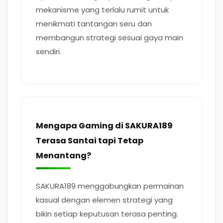
mekanisme yang terlalu rumit untuk
menikmati tantangan seru dan
membangun strategi sesuai gaya main
sendiri.
Mengapa Gaming di SAKURA189
Terasa Santai tapi Tetap
Menantang?
SAKURA189 menggabungkan permainan
kasual dengan elemen strategi yang
bikin setiap keputusan terasa penting.