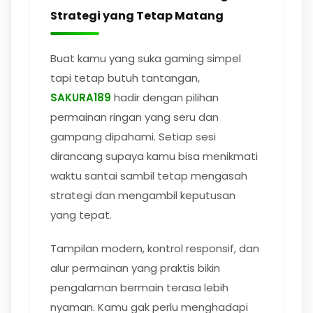
Strategi yang Tetap Matang
Buat kamu yang suka gaming simpel
tapi tetap butuh tantangan,
SAKURA189
hadir dengan pilihan
permainan ringan yang seru dan
gampang dipahami. Setiap sesi
dirancang supaya kamu bisa menikmati
waktu santai sambil tetap mengasah
strategi dan mengambil keputusan
yang tepat.
Tampilan modern, kontrol responsif, dan
alur permainan yang praktis bikin
pengalaman bermain terasa lebih
nyaman. Kamu gak perlu menghadapi