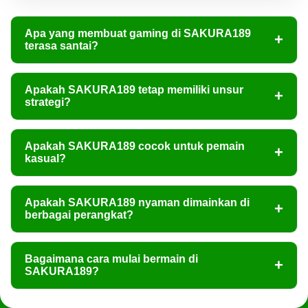
Apa yang membuat gaming di SAKURA189
+
terasa santai?
SAKURA189 menghadirkan permainan dengan
Apakah SAKURA189 tetap memiliki unsur
+
alur simpel, navigasi praktis, dan tantangan
strategi?
yang mudah dipahami. Pemain bisa menikmati
sesi gaming tanpa harus menghadapi
Ya, setiap permainan tetap menghadirkan
Apakah SAKURA189 cocok untuk pemain
+
mekanisme yang terlalu rumit.
keputusan dan tantangan yang membutuhkan
kasual?
strategi. Pemain dapat membaca situasi,
memilih langkah, dan menyesuaikan cara
Ya, SAKURA189 cocok untuk pemain kasual yang
Apakah SAKURA189 nyaman dimainkan di
+
bermain sesuai kondisi.
ingin menikmati permainan ringan tetapi tetap
berbagai perangkat?
seru. Tingkat tantangannya dirancang agar
mudah diikuti tanpa menghilangkan unsur
Ya, SAKURA189 dirancang responsif untuk
Bagaimana cara mulai bermain di
+
strategi.
smartphone, tablet, dan desktop. Tampilan
SAKURA189?
tetap rapi, kontrol mudah digunakan, dan
permainan nyaman dinikmati di berbagai