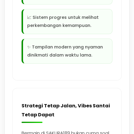
📈 Sistem progres untuk melihat
perkembangan kemampuan.
✨ Tampilan modern yang nyaman
dinikmati dalam waktu lama.
Strategi Tetap Jalan, Vibes Santai
Tetap Dapat
Bermain di SAKURA189 bukan cuma soal